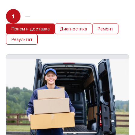
ответственности, компенсируем ущерб.
До 36 месяцев на повторное
восстановление устройств
1
Если у вас есть чек и гарантийный
талон, мы восстановим устройство
Прием и доставка
Диагностика
Ремонт
повторно без оплаты и без задержек.
Результат