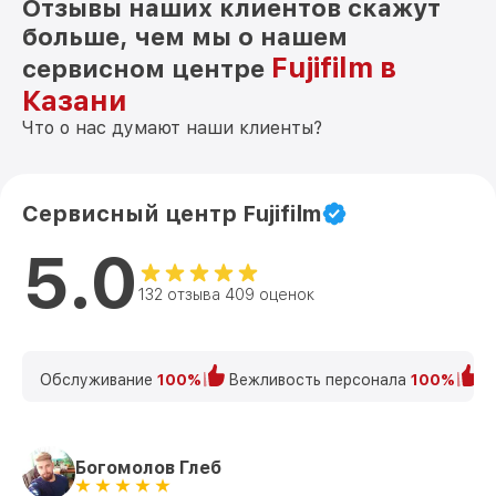
Отзывы наших клиентов скажут
больше, чем мы о нашем
Fujifilm в
сервисном центре
Казани
Что о нас думают наши клиенты?
Сервисный центр Fujifilm
5.0
132 отзыва 409 оценок
Обслуживание
100%
Вежливость персонала
100%
К
Богомолов Глеб