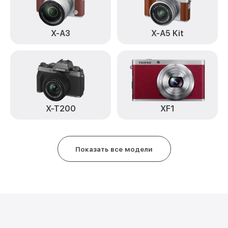
X-A3
X-A5 Kit
X-T200
XF1
Показать все модели