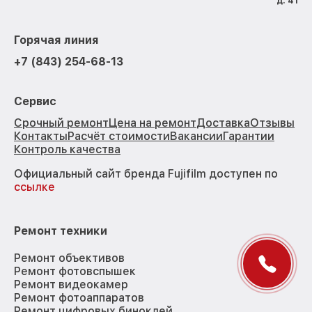
д. 41
Горячая линия
+7 (843) 254-68-13
Сервис
Срочный ремонт
Цена на ремонт
Доставка
Отзывы
Контакты
Расчёт стоимости
Вакансии
Гарантии
Контроль качества
Официальный сайт бренда Fujifilm доступен по
ссылке
Ремонт техники
Ремонт объективов
Ремонт фотовспышек
Ремонт видеокамер
Ремонт фотоаппаратов
Ремонт цифровых биноклей