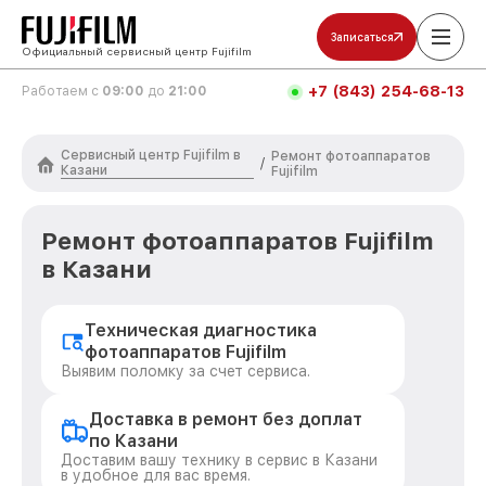
Записаться
Официальный сервисный центр Fujifilm
+7 (843) 254-68-13
Работаем с
09:00
до
21:00
Сервисный центр Fujifilm в
Ремонт фотоаппаратов
/
Казани
Fujifilm
Ремонт фотоаппаратов Fujifilm
в Казани
Техническая диагностика
фотоаппаратов Fujifilm
Выявим поломку за счет сервиса.
Доставка в ремонт без доплат
по Казани
Доставим вашу технику в сервис в Казани
в удобное для вас время.