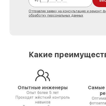
Бес
Отправляя заявку на консультацию и ремонт ф
обработку персональных данных
Какие преимущества
Опытные инженеры
Самые 
Опыт более 5 лет
ре
Проходят жёсткий контроль
Оптима
навыков
фотоаппа