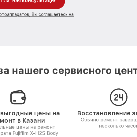
платная консультация
отоаппаратов, Вы соглашаетесь на
 нашего сервисного центр
выгодные цены на
Восстановление за
монт в Казани
Обычно ремонт заверш
несколько часо
льные цены на ремонт
рата Fujifilm X-H2S Body