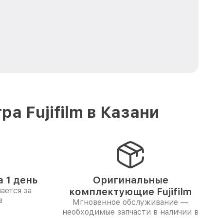
а Fujifilm в Казани
 1 день
Оригинальные
ается за
комплектующие Fujifilm
в
Мгновенное обслуживание —
необходимые запчасти в наличии в