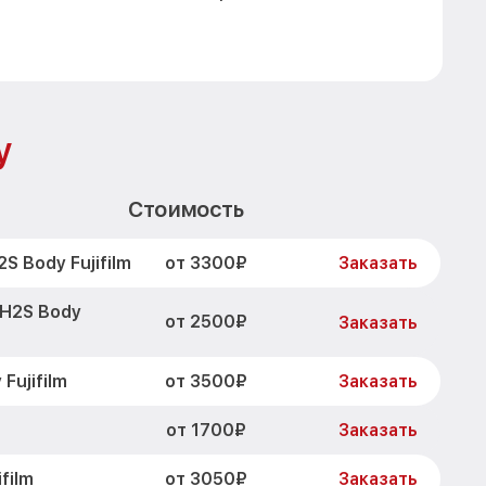
y
Стоимость
от 3300₽
 Body Fujifilm
Заказать
-H2S Body
от 2500₽
Заказать
от 3500₽
Fujifilm
Заказать
от 1700₽
Заказать
от 3050₽
film
Заказать