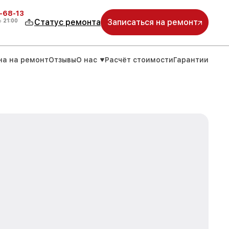
-68-13
о
21:00
Статус ремонта
Записаться на ремонт
на на ремонт
Отзывы
О нас
Расчёт стоимости
Гарантии