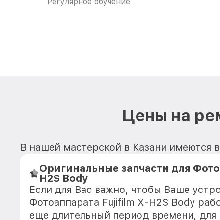
Регулярное обучение
Цены на рем
В нашей мастерской в Казани имеются в
Оригинальные запчасти для Фотоап
H2S Body
Если для Вас важно, чтобы Ваше устр
Фотоаппарата Fujifilm X-H2S Body раб
еще длительный период времени, для