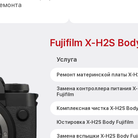
ремонта
Fujifilm X-H2S Bod
Услуга
Ремонт материнской платы X-H2S
Замена контроллера питания X
Fujifilm
Комплексная чистка X-H2S Body 
Юстировка X-H2S Body Fujifilm
Замена вспышки X-H2S Body Fuji