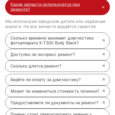
Какие запчасти используются при
ремонте?
Мы используем заводские детали или надёжные
аналоги. На все запчасти выдаётся гарантия.
Сколько времени занимает диагностика
фотоаппарата X-T30II Body Black?
Доступен ли экспресс ремонт?
Сколько длится ремонт?
Берёте ли оплату за диагностику?
Может ли измениться стоимость починки?
Предоставляете ли документы на ремонт?
Почему стоит ремонтировать именно у