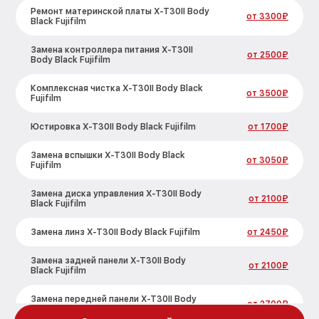
Ремонт материнской платы X-T30II Body
от 3300₽
Black Fujifilm
Замена контроллера питания X-T30II
от 2500₽
Body Black Fujifilm
Комплексная чистка X-T30II Body Black
от 3500₽
Fujifilm
Юстировка X-T30II Body Black Fujifilm
от 1700₽
Замена вспышки X-T30II Body Black
от 3050₽
Fujifilm
Замена диска управления X-T30II Body
от 2100₽
Black Fujifilm
Замена линз X-T30II Body Black Fujifilm
от 2450₽
Замена задней панели X-T30II Body
от 2100₽
Black Fujifilm
Замена передней панели X-T30II Body
от 2700₽
Black Fujifilm