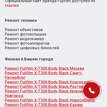
Официальный сайт бренда Fujifilm доступен по
ссылке
Ремонт техники
Ремонт объективов
Ремонт фотовспышек
Ремонт видеокамер
Ремонт фотоаппаратов
Ремонт цифровых биноклей
Филиал в Вашем городе
Ремонт Fujifilm X-T30II Body Black Москва
Ремонт Fujifilm X-T30II Body Black Санкт-
Петербург
Ремонт Fujifilm X-T30II Body Black Краснодар
Ремонт Fujifilm X-T30II Body Black Ростов-на-Дону
Ремонт Fujifilm X-T30II Body Black Нижний
Новгород
Ремонт Fujifilm X-T30II Body Black Новосибирск
Ремонт Fujifilm X-T30II Body Black Казань