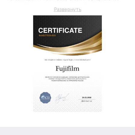
гарантийное сопровождение до 3-х лет.
Развернуть