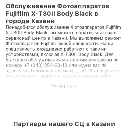
Обслуживание Фотоаппаратов
Fujifilm X-T30II Body Black в
городе Казани
Понадобился обслуживание Фотоаппаратов Fujifilm
X-T30II Body Black, вы можете обратиться в наш
сервисный центр в Казани. Мы выполняем ремонт
Фотоаппаратов Fujifilm любой сложности. Наши
специалисты ежедневно работают с такими
устройствами, включая X-T30II Body Black. Для
быстрого обслуживания мы принимаем заказы по
номеру +7 (843) 254-68-13 или ждём вас по
адресу ул. Галиаскара Камала, д. 41. Вы получаете
официальную гарантию на выполненные работы.
Доверьте ремонт профессионалам.
Развернуть
Партнеры нашего СЦ в Казани