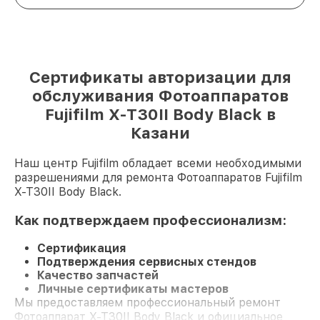
Сертификаты авторизации для
обслуживания Фотоаппаратов
Fujifilm X-T30II Body Black в
Казани
Наш центр Fujifilm обладает всеми необходимыми
разрешениями для ремонта Фотоаппаратов Fujifilm
X-T30II Body Black.
Как подтверждаем профессионализм:
Сертификация
Подтверждения сервисных стендов
Качество запчастей
Личные сертификаты мастеров
Мы предоставляем профессиональный ремонт
Фотоаппарат X-T30II Body Black и официальное