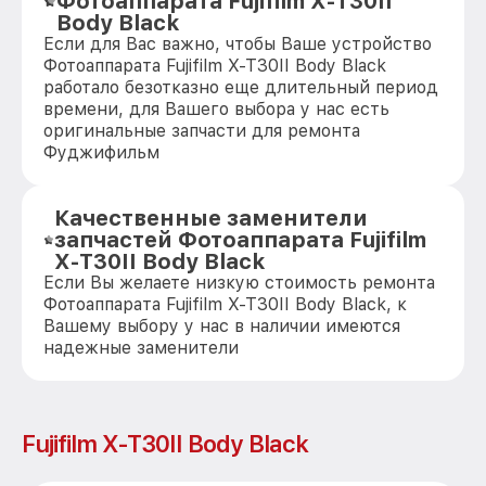
Фотоаппарата Fujifilm X-T30II
Body Black
Если для Вас важно, чтобы Ваше устройство
Фотоаппарата Fujifilm X-T30II Body Black
работало безотказно еще длительный период
времени, для Вашего выбора у нас есть
оригинальные запчасти для ремонта
Фуджифильм
Качественные заменители
запчастей Фотоаппарата Fujifilm
X-T30II Body Black
Если Вы желаете низкую стоимость ремонта
Фотоаппарата Fujifilm X-T30II Body Black, к
Вашему выбору у нас в наличии имеются
надежные заменители
Fujifilm X-T30II Body Black