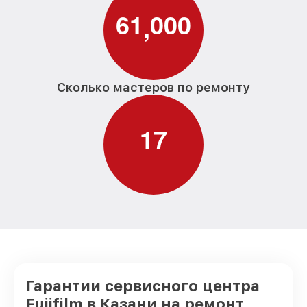
6
1
0
0
0
,
Сколько мастеров по ремонту
1
7
Гарантии сервисного центра
Fujifilm в Казани на ремонт