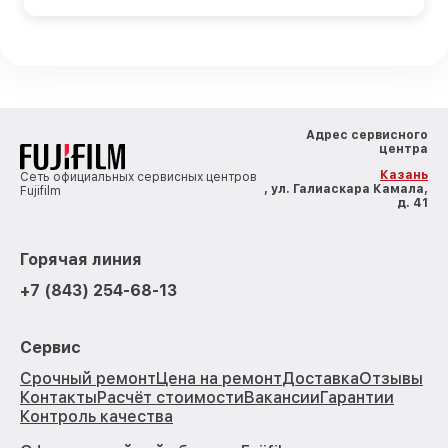
Адрес сервисного
центра
Казань
Сеть официальных сервисных центров
, ул. Галиаскара Камала,
Fujifilm
д. 41
Горячая линия
+7 (843) 254-68-13
Сервис
Срочный ремонт
Цена на ремонт
Доставка
Отзывы
Контакты
Расчёт стоимости
Вакансии
Гарантии
Контроль качества