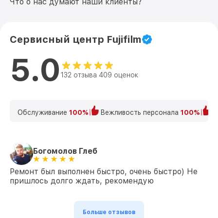
Что о нас думают наши клиенты?
Сервисный центр Fujifilm
5.0
132 отзыва 409 оценок
Обслуживание
100%
Вежливость персонала
100%
К
Богомолов Глеб
Ремонт был выполнен быстро, очень быстро) Не
пришлось долго ждать, рекомендую
Больше отзывов