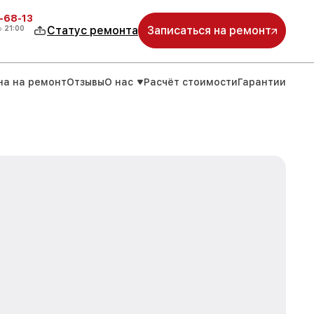
-68-13
о
21:00
Статус ремонта
Записаться на ремонт
на на ремонт
Отзывы
О нас
Расчёт стоимости
Гарантии