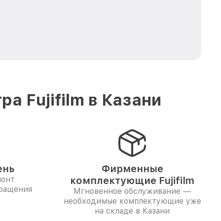
а Fujifilm в Казани
ень
Фирменные
монт
комплектующие Fujifilm
бращения
Мгновенное обслуживание —
необходимые комплектующие уже
на складе в Казани