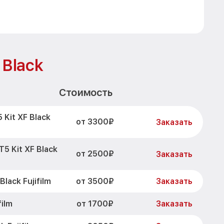
 Black
Стоимость
Kit XF Black
от 3300₽
Заказать
5 Kit XF Black
от 2500₽
Заказать
от 3500₽
lack Fujifilm
Заказать
от 1700₽
film
Заказать