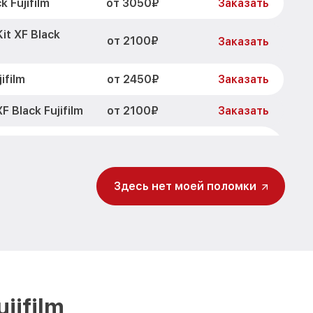
от 3050₽
 Fujifilm
Заказать
it XF Black
от 2100₽
Заказать
от 2450₽
ifilm
Заказать
от 2100₽
 Black Fujifilm
Заказать
t XF Black
от 2700₽
Заказать
Здесь нет моей поломки
и X-T5 Kit XF
от 2850₽
Заказать
X-T5 Kit XF
от 2700₽
Заказать
t XF Black
от 2200₽
Заказать
jifilm