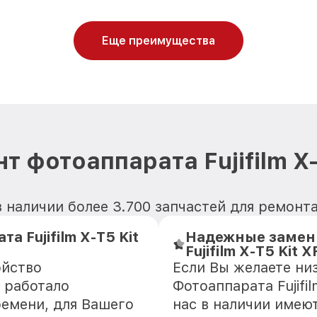
Еще преимущества
 фотоаппарата Fujifilm X-
наличии более 3.700 запчастей для ремонта Ф
 Fujifilm X-T5 Kit
Надежные замен
Fujifilm X-T5 Kit X
ойство
Если Вы желаете ни
k работало
Фотоаппарата Fujifi
ремени, для Вашего
нас в наличии имею