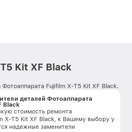
T5 Kit XF Black
отоаппарата Fujifilm X-T5 Kit XF Black.
ители деталей Фотоаппарата
F Black
зкую стоимость ремонта
lm X-T5 Kit XF Black, к Вашему выбору у
тся надежные заменители