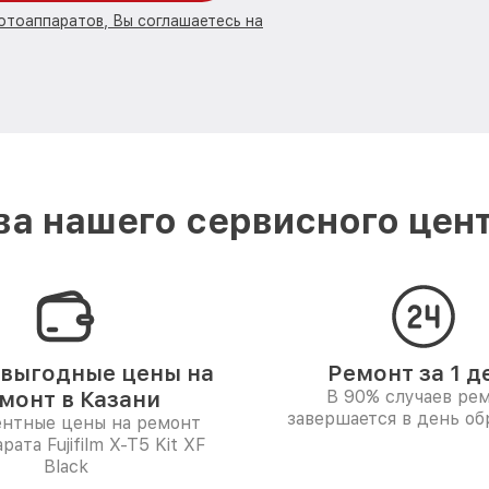
отоаппаратов, Вы соглашаетесь на
 нашего сервисного центр
выгодные цены на
Ремонт за 1 д
монт в Казани
В 90% случаев ре
завершается в день о
ентные цены на ремонт
рата Fujifilm X-T5 Kit XF
Black