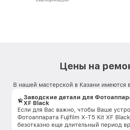
Цены на ремонт
В нашей мастерской в Казани имеются в 
Заводские детали для Фотоаппарата
XF Black
Если для Вас важно, чтобы Ваше устр
Фотоаппарата Fujifilm X-T5 Kit XF Blac
безотказно еще длительный период в