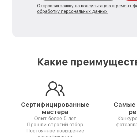
Отправляя заявку на консультацию и ремонт ф
обработку персональных данных
Какие преимущества
Сертифицированные
Самые 
мастера
ре
Опыт более 5 лет
Конкур
Прошли строгий отбор
фотоаппа
Постоянное повышение
квалификации