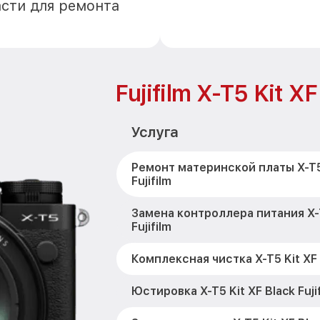
асти для ремонта
Fujifilm X-T5 Kit XF
Услуга
Ремонт материнской платы X-T5 
Fujifilm
Замена контроллера питания X-T
Fujifilm
Комплексная чистка X-T5 Kit XF B
Юстировка X-T5 Kit XF Black Fuji