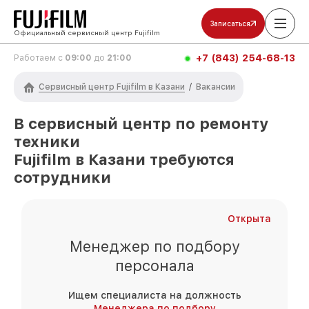
Записаться
Официальный сервисный центр Fujifilm
+7 (843) 254-68-13
Работаем с
09:00
до
21:00
Сервисный центр Fujifilm в Казани
/
Вакансии
В сервисный центр по ремонту
техники
Fujifilm
в Казани
требуются
сотрудники
Открыта
Менеджер по подбору
персонала
Ищем специалиста на должность
Менеджера по подбору