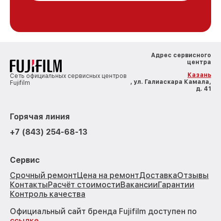
Адрес сервисного
центра
Казань
Сеть официальных сервисных центров
, ул. Галиаскара Камала,
Fujifilm
д. 41
Горячая линия
+7 (843) 254-68-13
Сервис
Срочный ремонт
Цена на ремонт
Доставка
Отзывы
Контакты
Расчёт стоимости
Вакансии
Гарантии
Контроль качества
Официальный сайт бренда Fujifilm доступен по
ссылке